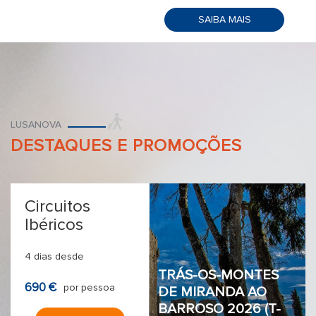
SAIBA MAIS
LUSANOVA
DESTAQUES E PROMOÇÕES
Circuitos
Ibéricos
4 dias desde
TRÁS-OS-MONTES
690 €
por pessoa
DE MIRANDA AO
BARROSO 2026 (T-