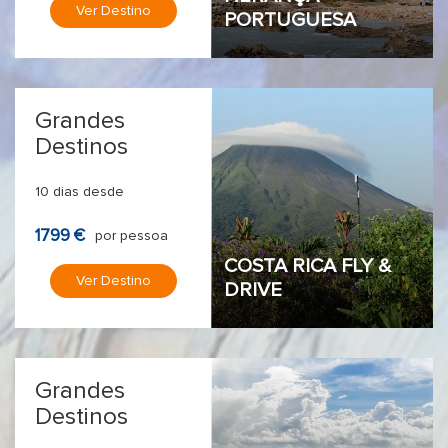
Ver Destino
PORTUGUESA
Grandes
Destinos
10 dias desde
1799 €
por pessoa
COSTA RICA FLY &
Ver Destino
DRIVE
Grandes
Destinos