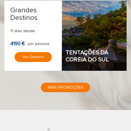
Grandes
Destinos
11 dias desde
4190 €
por pessoa
TENTAÇÕES DA
Ver Destino
COREIA DO SUL
MAIS PROMOÇÕES