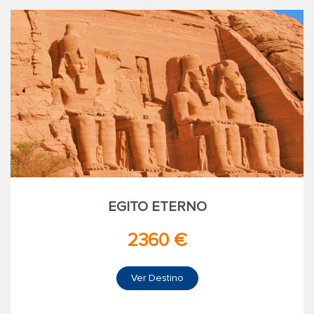
EGITO ETERNO
2360 €
Ver Destino