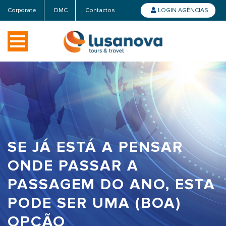
Corporate
DMC
Contactos
LOGIN AGÊNCIAS
SE JÁ ESTÁ A PENSAR
ONDE PASSAR A
PASSAGEM DO ANO, ESTA
PODE SER UMA (BOA)
OPÇÃO