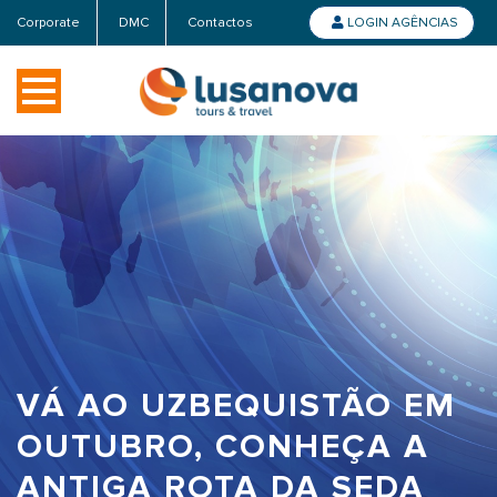
Corporate
DMC
Contactos
LOGIN AGÊNCIAS
VÁ AO UZBEQUISTÃO EM
OUTUBRO, CONHEÇA A
ANTIGA ROTA DA SEDA