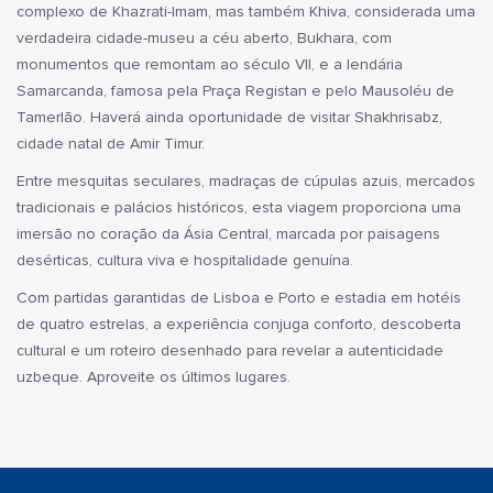
complexo de Khazrati-Imam, mas também Khiva, considerada uma
verdadeira cidade-museu a céu aberto, Bukhara, com
monumentos que remontam ao século VII, e a lendária
Samarcanda, famosa pela Praça Registan e pelo Mausoléu de
Tamerlão. Haverá ainda oportunidade de visitar Shakhrisabz,
cidade natal de Amir Timur.
Entre mesquitas seculares, madraças de cúpulas azuis, mercados
tradicionais e palácios históricos, esta viagem proporciona uma
imersão no coração da Ásia Central, marcada por paisagens
desérticas, cultura viva e hospitalidade genuína.
Com partidas garantidas de Lisboa e Porto e estadia em hotéis
de quatro estrelas, a experiência conjuga conforto, descoberta
cultural e um roteiro desenhado para revelar a autenticidade
uzbeque. Aproveite os últimos lugares.