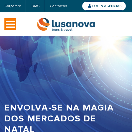
Corporate
DMC
Contactos
LOGIN AGÊNCIAS
ENVOLVA-SE NA MAGIA
DOS MERCADOS DE
NATAL