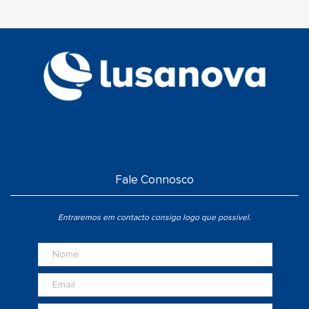
Fale Connosco
Entraremos em contacto consigo logo que possível.