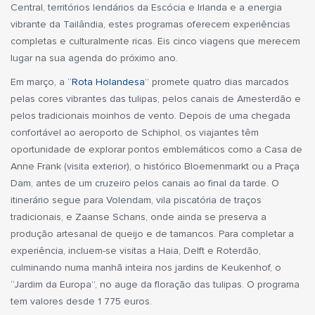
Central, territórios lendários da Escócia e Irlanda e a energia
vibrante da Tailândia, estes programas oferecem experiências
completas e culturalmente ricas. Eis cinco viagens que merecem
lugar na sua agenda do próximo ano.
Em março, a “
Rota Holandesa
” promete quatro dias marcados
pelas cores vibrantes das tulipas, pelos canais de Amesterdão e
pelos tradicionais moinhos de vento. Depois de uma chegada
confortável ao aeroporto de Schiphol, os viajantes têm
oportunidade de explorar pontos emblemáticos como a Casa de
Anne Frank (visita exterior), o histórico Bloemenmarkt ou a Praça
Dam, antes de um cruzeiro pelos canais ao final da tarde. O
itinerário segue para Volendam, vila piscatória de traços
tradicionais, e Zaanse Schans, onde ainda se preserva a
produção artesanal de queijo e de tamancos. Para completar a
experiência, incluem-se visitas a Haia, Delft e Roterdão,
culminando numa manhã inteira nos jardins de Keukenhof, o
“Jardim da Europa”, no auge da floração das tulipas. O programa
tem valores desde 1 775 euros.