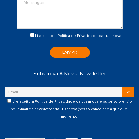
Li e aceito a
Política de Privacidade
da Lusanova
ENVIAR
Subscreva A Nossa Newsletter
✔
Li e aceito a
Política de Privacidade
da Lusanova e autorizo o envio
por e-mail da newsletter da Lusanova (posso cancelar em qualquer
momento)