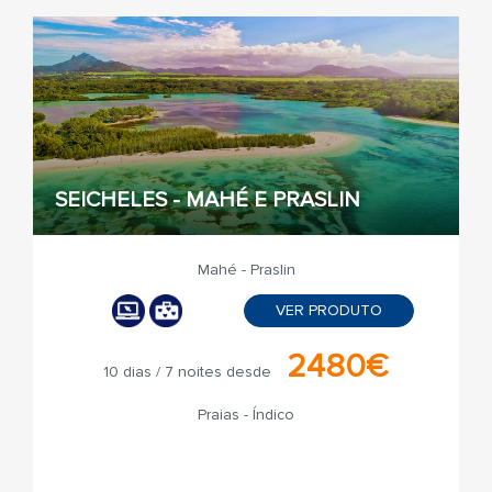
SEICHELES - MAHÉ E PRASLIN
Mahé - Praslin
VER PRODUTO
2480€
10 dias / 7 noites desde
Praias - Índico