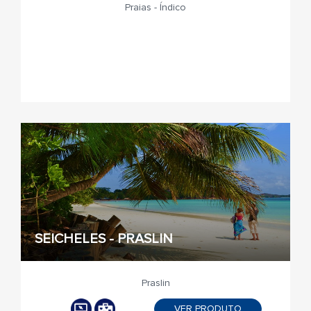
Praias - Índico
SEICHELES - PRASLIN
Praslin
VER PRODUTO