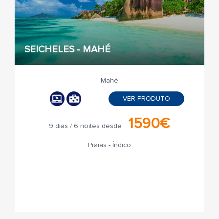
SEICHELES - MAHÉ
Mahé
VER PRODUTO
1590€
9 dias / 6 noites desde
Praias - Índico