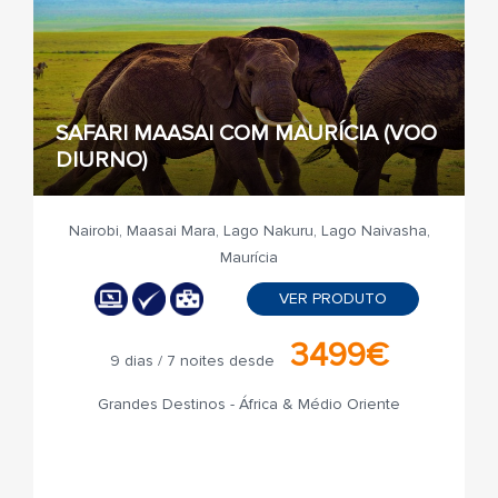
SAFARI MAASAI COM MAURÍCIA (VOO
DIURNO)
Nairobi, Maasai Mara, Lago Nakuru, Lago Naivasha,
Maurícia
VER PRODUTO
3499€
9 dias / 7 noites desde
Grandes Destinos - África & Médio Oriente