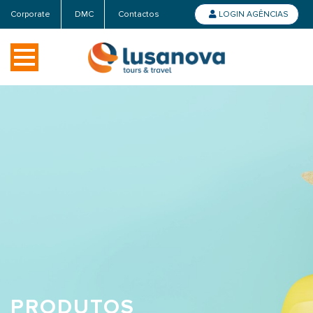
Corporate
DMC
Contactos
LOGIN AGÊNCIAS
PRODUTOS