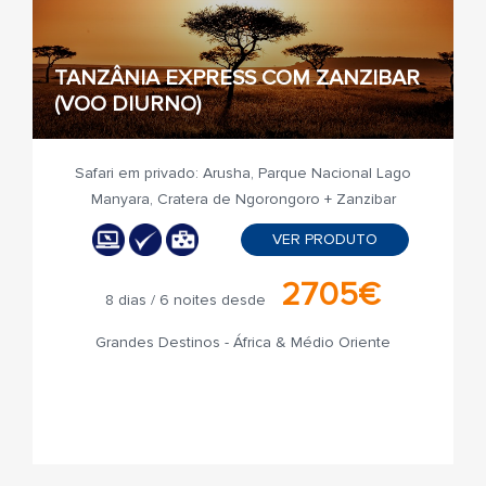
TANZÂNIA EXPRESS COM ZANZIBAR
(VOO DIURNO)
Safari em privado: Arusha, Parque Nacional Lago
Manyara, Cratera de Ngorongoro + Zanzibar
VER PRODUTO
2705€
8 dias / 6 noites desde
Grandes Destinos - África & Médio Oriente