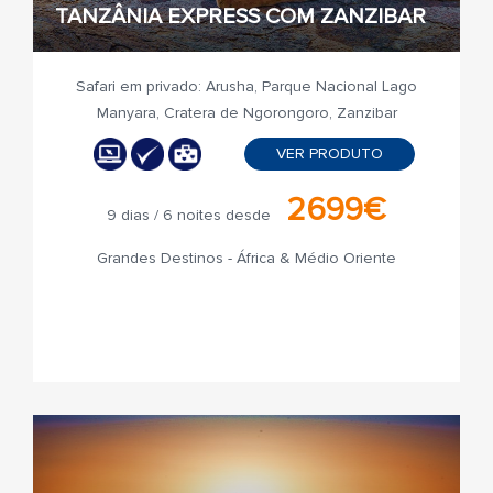
TANZÂNIA EXPRESS COM ZANZIBAR
Safari em privado: Arusha, Parque Nacional Lago
Manyara, Cratera de Ngorongoro, Zanzibar
VER PRODUTO
2699€
9 dias / 6 noites desde
Grandes Destinos - África & Médio Oriente