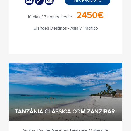
VER PRODUTO
2450€
10 dias / 7 noites desde
Grandes Destinos - Asia & Pacifico
TANZÂNIA CLÁSSICA COM ZANZIBAR
Arusha, Parque Nacional Tarangire, Cratera de