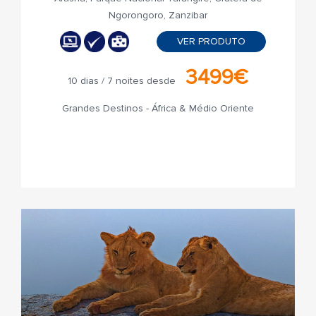
Ngorongoro, Zanzibar
VER PRODUTO
3499€
10 dias / 7 noites desde
Grandes Destinos - África & Médio Oriente