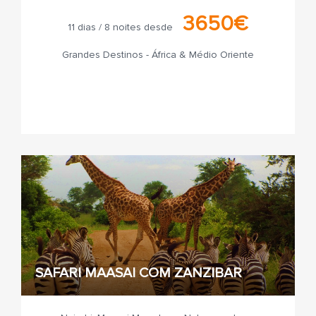
3650€
11 dias / 8 noites desde
Grandes Destinos - África & Médio Oriente
SAFARI MAASAI COM ZANZIBAR