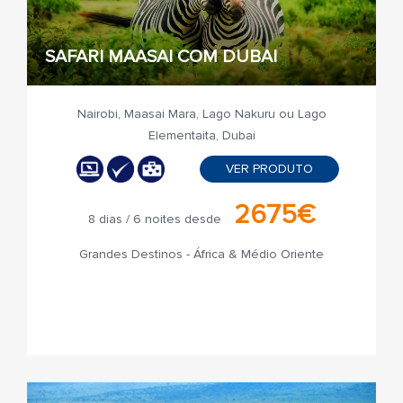
SAFARI MAASAI COM DUBAI
Nairobi, Maasai Mara, Lago Nakuru ou Lago
Elementaita, Dubai
VER PRODUTO
2675€
8 dias / 6 noites desde
Grandes Destinos - África & Médio Oriente