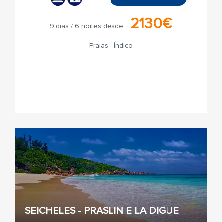
2130€
9 dias / 6 noites desde
Praias - Índico
SEICHELES - PRASLIN E LA DIGUE