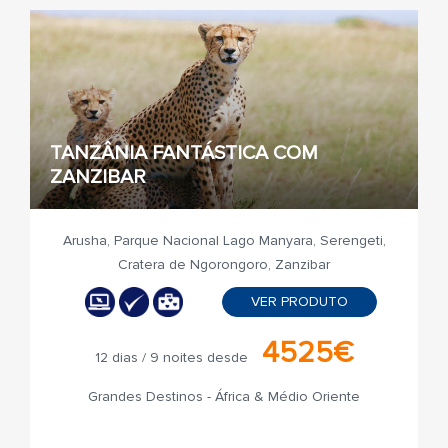
TANZÂNIA FANTÁSTICA COM
ZANZIBAR
Arusha, Parque Nacional Lago Manyara, Serengeti,
Cratera de Ngorongoro, Zanzibar
VER PRODUTO
4525€
12 dias / 9 noites desde
Grandes Destinos - África & Médio Oriente