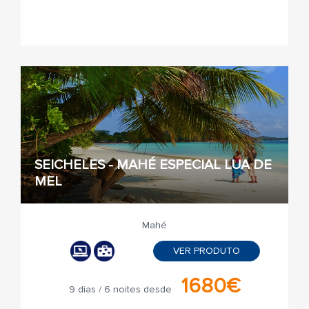
SEICHELES - MAHÉ ESPECIAL LUA DE
MEL
Mahé
VER PRODUTO
1680€
9 dias / 6 noites desde