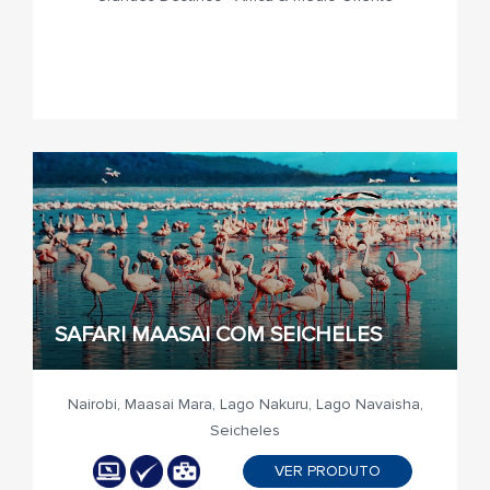
SAFARI MAASAI COM SEICHELES
Nairobi, Maasai Mara, Lago Nakuru, Lago Navaisha,
Seicheles
VER PRODUTO