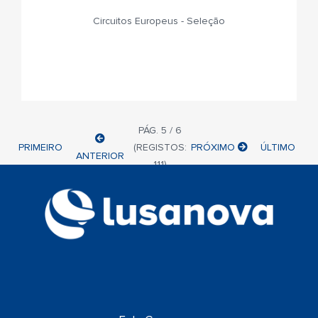
Circuitos Europeus - Seleção
PÁG. 5 / 6
PRIMEIRO
(REGISTOS:
PRÓXIMO
ÚLTIMO
ANTERIOR
111)