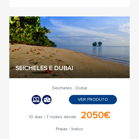
SEICHELES E DUBAI
Seicheles - Dubai
VER PRODUTO
2050€
10 dias / 7 noites desde
Praias - Índico