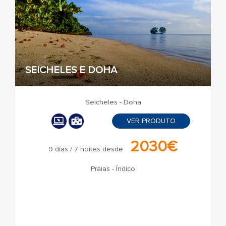
SEICHELES E DOHA
Seicheles - Doha
VER PRODUTO
2030€
9 dias / 7 noites desde
Praias - Índico