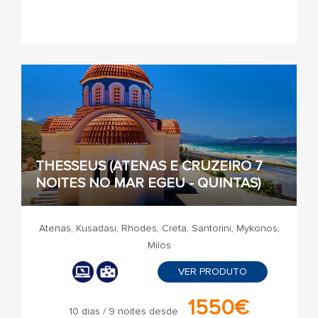
THESSEUS (ATENAS E CRUZEIRO 7
NOITES NO MAR EGEU - QUINTAS)
Atenas, Kusadasi, Rhodes, Creta, Santorini, Mykonos,
Milos
VER PRODUTO
1550€
10 dias / 9 noites desde