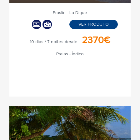
Praslin - La Digue
VER PRODUTO
2370€
10 dias / 7 noites desde
Praias - Índico