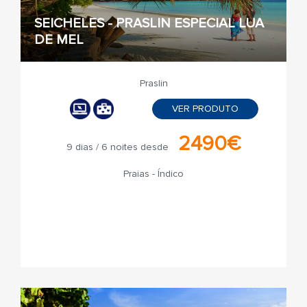
SEICHELES - PRASLIN ESPECIAL LUA
DE MEL
Praslin
VER PRODUTO
2490€
9 dias / 6 noites desde
Praias - Índico