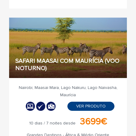
SAFARI MAASAI COM MAURÍCIA (VOO
NOTURNO)
Nairobi, Maasai Mara, Lago Nakuru, Lago Naivasha,
Maurícia
VER PRODUTO
3699€
10 dias / 7 noites desde
Grandes Destinos - África & Médio Oriente