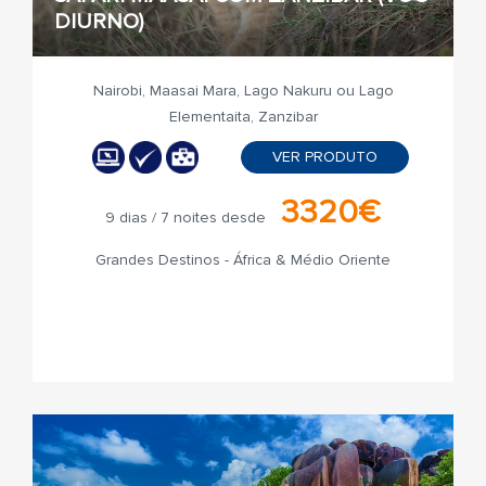
DIURNO)
Nairobi, Maasai Mara, Lago Nakuru ou Lago
Elementaita, Zanzibar
VER PRODUTO
3320€
9 dias / 7 noites desde
Grandes Destinos - África & Médio Oriente