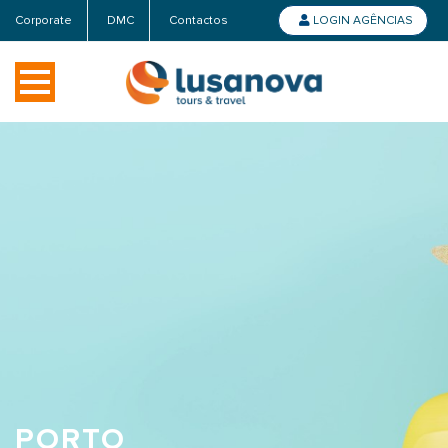
Corporate
DMC
Contactos
LOGIN AGÊNCIAS
PORTO