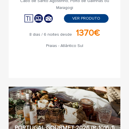
Cabo de Santo Agostinho, Porto de Galinhas ou
Maragogi
VER PRODUTO
1370€
8 dias / 6 noites desde
Praias - Atlântico Sul
PORTUGAL GOURMET 2026 (R-1016-1)