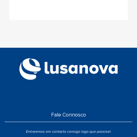
Fale Connosco
Entraremos em contacto consigo logo que possível.