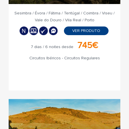
Sesimbra / Évora / Fátima / Tentúgal / Coimbra / Viseu /
Vale do Douro / Vila Real / Porto
VER PRODUTO
745€
7 dias / 6 noites desde
Circuitos Ibéricos - Circuitos Regulares