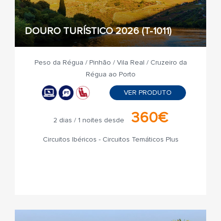
DOURO TURÍSTICO 2026 (T-1011)
Peso da Régua / Pinhão / Vila Real / Cruzeiro da
Régua ao Porto
VER PRODUTO
360€
2 dias / 1 noites desde
Circuitos Ibéricos - Circuitos Temáticos Plus