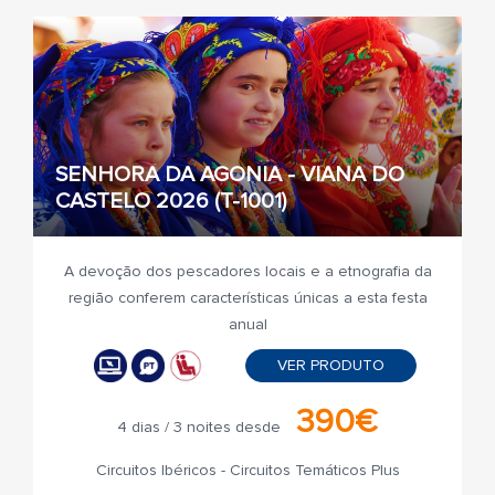
SENHORA DA AGONIA - VIANA DO
CASTELO 2026 (T-1001)
A devoção dos pescadores locais e a etnografia da
região conferem características únicas a esta festa
anual
VER PRODUTO
390€
4 dias / 3 noites desde
Circuitos Ibéricos - Circuitos Temáticos Plus