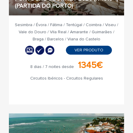
(PARTIDA DO PORTO)
Sesimbra / Évora / Fátima / Tentúgal / Coimbra / Viseu /
Vale do Douro / Vila Real / Amarante / Guimarães /
Braga / Barcelos / Viana do Castelo
VER PRODUTO
1345€
8 dias / 7 noites desde
Circuitos Ibéricos - Circuitos Regulares