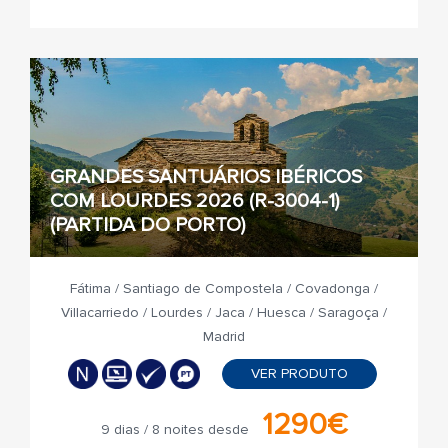
GRANDES SANTUÁRIOS IBÉRICOS
COM LOURDES 2026 (R-3004-1)
(PARTIDA DO PORTO)
Fátima / Santiago de Compostela / Covadonga /
Villacarriedo / Lourdes / Jaca / Huesca / Saragoça /
Madrid
VER PRODUTO
1290€
9 dias / 8 noites desde