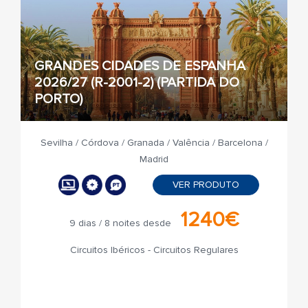
GRANDES CIDADES DE ESPANHA
2026/27 (R-2001-2) (PARTIDA DO
PORTO)
Sevilha / Córdova / Granada / Valência / Barcelona /
Madrid
VER PRODUTO
1240€
9 dias / 8 noites desde
Circuitos Ibéricos - Circuitos Regulares