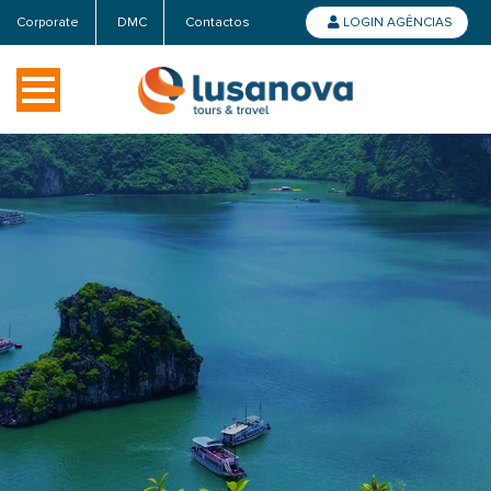
Corporate
DMC
Contactos
LOGIN AGÊNCIAS