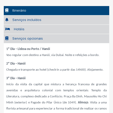
Itinerário
Serviços incluídos
Hotéis
Serviços opcionais
1º Dia – Lisboa ou Porto / Hanói
Voo regular com destino a Hanói, via Dubai. Noite e refeições a bordo.
2º Dia – Hanói
Chegada e transporte ao hotel (check-in a partir das 14h00). Alojamento.
3º Dia – Hanói
Início da visita da capital que mistura a herança francesa de grandes
avenidas e arquitetura colonial com templos orientais:
Templo da
Literatura, complexo dedicado a Confúcio; Praça Ba Dinh, Mausoléu Ho Chi
Minh (exterior) e Pagode do Pilar Único (de 1049).
Almoço
. Visita a uma
florista artesanal para experienciar a forma tradicional de realizar os ramos