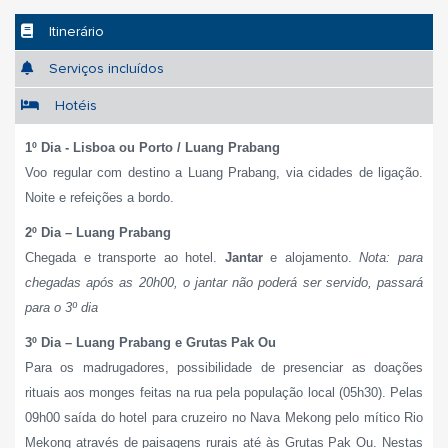
Itinerário
Serviços incluídos
Hotéis
1º Dia - Lisboa ou Porto / Luang Prabang
Voo regular com destino a Luang Prabang, via cidades de ligação.
Noite e refeições a bordo.
2º Dia – Luang Prabang
Chegada e transporte ao hotel.
Jantar
e alojamento.
Nota: para
chegadas após as 20h00, o jantar não poderá ser servido, passará
para o 3º dia
3º Dia – Luang Prabang e Grutas Pak Ou
Para os madrugadores, possibilidade de presenciar as doações
rituais aos monges feitas na rua pela população local (05h30).
Pelas
09h00 saída do hotel para cruzeiro no Nava Mekong pelo mítico Rio
Mekong através de paisagens rurais até às Grutas Pak Ou. Nestas