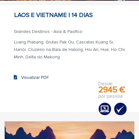
LAOS E VIETNAME |
14 DIAS
Grandes Destinos - Asia & Pacifico
Luang Prabang, Grutas Pak Ou, Cascatas Kuang Si,
Hanói, Cruzeiro na Baía de Halong, Hoi An, Hue, Ho Chi
Minh, Delta do Mekong
Visualizar PDF
Desde
2945 €
por pessoa