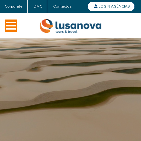
Corporate
DMC
Contactos
LOGIN AGÊNCIAS