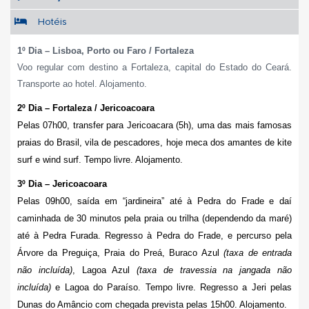
Hotéis
1º Dia – Lisboa, Porto ou Faro / Fortaleza
Voo regular com destino a Fortaleza, capital do Estado do Ceará.
Transporte ao hotel. Alojamento.
2º Dia – Fortaleza / Jericoacoara
Pelas 07h00, transfer para Jericoacara (5h), uma das mais famosas
praias do Brasil, vila de pescadores, hoje meca dos amantes de kite
surf e wind surf. Tempo livre. Alojamento.
3º Dia – Jericoacoara
Pelas 09h00, saída em “jardineira” até à
Pedra do Frade e daí
caminhada de 30 minutos pela praia ou trilha (dependendo da maré)
até à Pedra Furada. Regresso à Pedra do Frade, e percurso pela
Árvore da Preguiça, Praia do Preá, Buraco Azul
(taxa de entrada
não incluída)
, Lagoa Azul
(taxa de travessia na jangada não
incluída)
e Lagoa do Paraíso. Tempo livre. Regresso a Jeri pelas
Dunas do Amâncio com chegada prevista pelas 15h00. Alojamento.