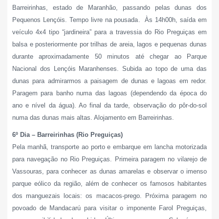
Barreirinhas, estado de Maranhão, passando pelas dunas dos
Pequenos Lençóis. Tempo livre na pousada. Às 14h00h, saída em
veículo 4x4 tipo “jardineira” para a travessia do Rio Preguiças em
balsa e posteriormente por trilhas de areia, lagos e pequenas dunas
durante aproximadamente 50 minutos até chegar ao Parque
Nacional dos Lençóis Maranhenses. Subida ao topo de uma das
dunas para admirarmos a paisagem de dunas e lagoas em redor.
Paragem para banho numa das lagoas (dependendo da época do
ano e nível da água). Ao final da tarde, observação do pôr-do-sol
numa das dunas mais altas. Alojamento em Barreirinhas.
6º Dia – Barreirinhas (Rio Preguiças)
Pela manhã, transporte ao porto e embarque em lancha motorizada
para navegação no Rio Preguiças. Primeira paragem no vilarejo de
Vassouras, para conhecer as dunas amarelas e observar o imenso
parque eólico da região, além de conhecer os famosos habitantes
dos manguezais locais: os macacos-prego. Próxima paragem no
povoado de Mandacarú para visitar o imponente Farol Preguiças,