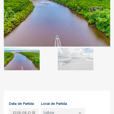
Data de Partida
Local de Partida
Lisboa