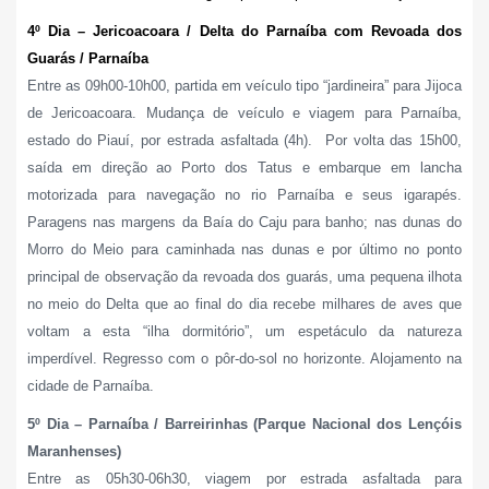
4º Dia – Jericoacoara / Delta do Parnaíba com Revoada dos
Guarás / Parnaíba
Entre as 09h00-10h00, partida em veículo tipo “jardineira” para Jijoca
de Jericoacoara. Mudança de veículo e viagem para Parnaíba,
estado do Piauí, por estrada asfaltada (4h). Por volta das 15h00,
saída em direção ao Porto dos Tatus e embarque em lancha
motorizada para navegação no rio Parnaíba e seus igarapés.
Paragens nas margens da Baía do Caju para banho; nas dunas do
Morro do Meio para caminhada nas dunas e por último
no ponto
principal de observação da revoada dos guarás, uma pequena ilhota
no meio do Delta que ao final do dia recebe milhares de aves que
voltam a esta “ilha dormitório”, um espetáculo da natureza
imperdível. Regresso com o pôr-do-sol no horizonte. Alojamento na
cidade de Parnaíba.
5º Dia – Parnaíba / Barreirinhas (Parque Nacional dos Lençóis
Maranhenses)
Entre as 05h30-06h30, viagem por estrada asfaltada para