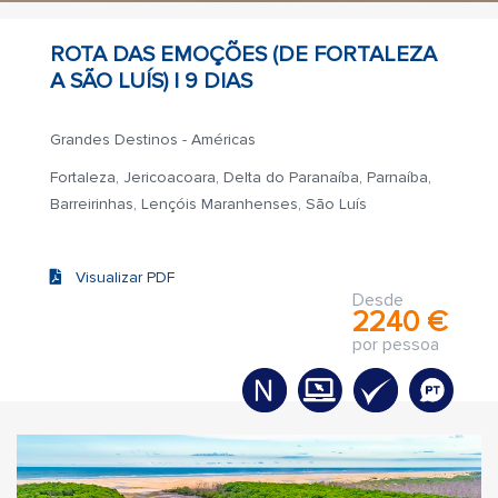
ROTA DAS EMOÇÕES (DE FORTALEZA
A SÃO LUÍS) |
9 DIAS
Grandes Destinos - Américas
Fortaleza, Jericoacoara, Delta do Paranaíba, Parnaíba,
Barreirinhas, Lençóis Maranhenses, São Luís
Visualizar PDF
Desde
2240 €
por pessoa