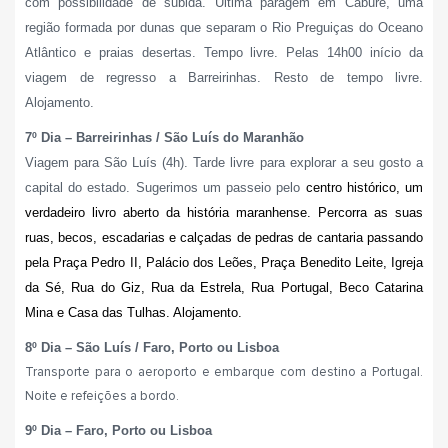
com possibilidade de subida. Última paragem em Caburé, uma
região formada por dunas que separam o Rio Preguiças do Oceano
Atlântico e praias desertas. Tempo livre. Pelas 14h00 início da
viagem de regresso a Barreirinhas. Resto de tempo livre.
Alojamento.
7º Dia – Barreirinhas / São Luís do Maranhão
Viagem para São Luís (4h). Tarde livre para explorar a seu gosto a
capital do estado. Sugerimos um passeio pelo
centro histórico, um
verdadeiro livro aberto da história maranhense. Percorra as suas
ruas, becos, escadarias e calçadas de pedras de cantaria passando
pela Praça Pedro II, Palácio dos Leões, Praça Benedito Leite, Igreja
da Sé, Rua do Giz, Rua da Estrela, Rua Portugal, Beco Catarina
Mina e Casa das Tulhas. Alojamento.
8º Dia – São Luís / Faro, Porto ou Lisboa
Transporte para o aeroporto e embarque com destino a Portugal.
Noite e refeições a bordo.
9º Dia – Faro, Porto ou Lisboa