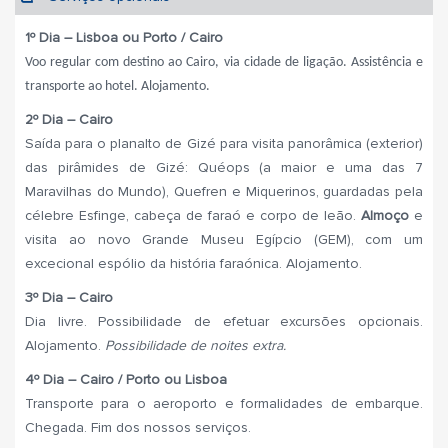
1º Dia – Lisboa ou Porto / Cairo
Voo regular com destino ao Cairo, via cidade de ligação.
Assistência e
transporte ao hotel. Alojamento.
2º Dia – Cairo
Saída para o planalto de Gizé para visita panorâmica (exterior)
das pirâmides de Gizé: Quéops (a maior e uma das 7
Maravilhas do Mundo), Quefren e Miquerinos, guardadas pela
célebre Esfinge, cabeça de faraó e corpo de leão.
Almoço
e
visita ao novo Grande Museu Egípcio (GEM), com um
excecional espólio da história faraónica. Alojamento.
3º Dia – Cairo
Dia livre. Possibilidade de efetuar excursões opcionais.
Alojamento.
Possibilidade de noites extra.
4º Dia – Cairo / Porto ou Lisboa
Transporte para o aeroporto e formalidades de embarque.
Chegada. Fim dos nossos serviços.