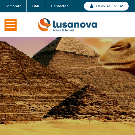
Corporate
DMC
Contactos
LOGIN AGÊNCIAS