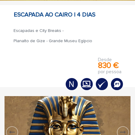
ESCAPADA AO CAIRO |
4 DIAS
Escapadas e City Breaks -
Planalto de Gize - Grande Museu Egípcio
Desde
830 €
por pessoa