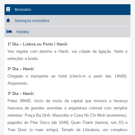
Itinerário
Serviços incluídos
Hotéis
1º Dia – Lisboa ou Porto / Hanói
Voo regular com destino a Hanói, via cidade de ligação. Noite e
refeições a bordo.
2º Dia – Hanói
Chegada e transporte ao hotel (check-in a partir das 14h00).
Alojamento.
3º Dia – Hanói
Pelas 08h00, início da visita da capital que mistura a herança
francesa de grandes avenidas e arquitetura colonial com templos
orientais: Praça Ba Dinh, Mausoléu e Casa Ho Chi Minh (exteriores),
pagodes do Pilar Único (de 1049), Quan Thanh (taoista, séc.XI) e
Tran Quoc (o mais antigo); Templo da Literatura, um complexo