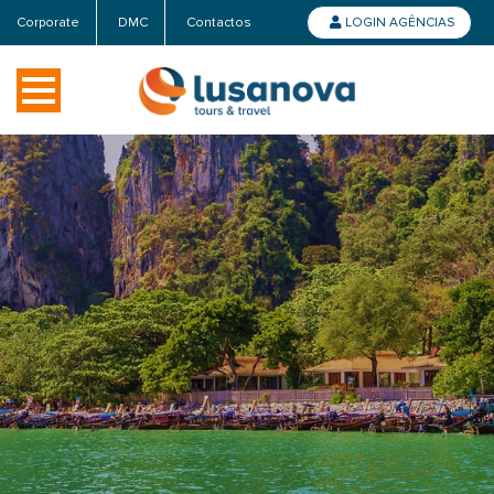
Corporate
DMC
Contactos
LOGIN AGÊNCIAS