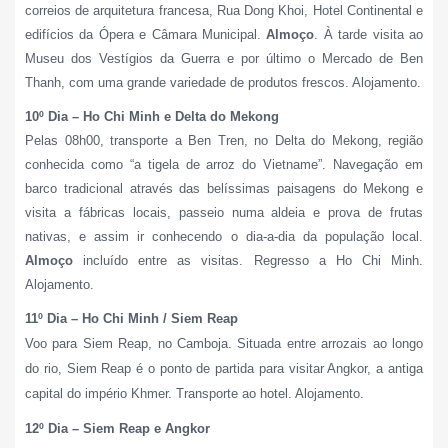
correios de arquitetura francesa, Rua Dong Khoi, Hotel Continental e
edifícios da Ópera e Câmara Municipal.
Almoço
. À tarde visita ao
Museu dos Vestígios da Guerra e por último o Mercado de Ben
Thanh, com uma grande variedade de produtos frescos. Alojamento.
10º Dia – Ho Chi Minh e Delta do Mekong
Pelas 08h00, transporte a Ben Tren, no Delta do Mekong, região
conhecida como “a tigela de arroz do Vietname”. Navegação em
barco tradicional através das belíssimas paisagens do Mekong e
visita a fábricas locais, passeio numa aldeia e prova de frutas
nativas, e assim ir conhecendo o dia-a-dia da população local.
Almoço
incluído entre as visitas.
Regresso a Ho Chi Minh.
Alojamento.
11º Dia – Ho Chi Minh / Siem Reap
Voo para Siem Reap, no Camboja. Situada entre arrozais ao longo
do rio, Siem Reap é o ponto de partida para visitar Angkor, a antiga
capital do império Khmer. Transporte ao hotel. Alojamento.
12º Dia – Siem Reap e Angkor