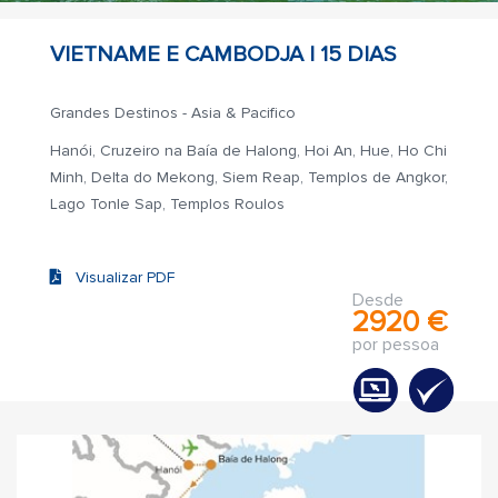
VIETNAME E CAMBODJA |
15 DIAS
Grandes Destinos - Asia & Pacifico
Hanói, Cruzeiro na Baía de Halong, Hoi An, Hue, Ho Chi
Minh, Delta do Mekong, Siem Reap, Templos de Angkor,
Lago Tonle Sap, Templos Roulos
Visualizar PDF
Desde
2920 €
por pessoa