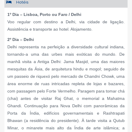
Hotéis
1º Dia – Lisboa, Porto ou Faro / Delhi
Voo regular com destino a Delhi, via cidade de ligação.
Assistência e transporte ao hotel. Alojamento.
2º Dia – Delhi
Delhi representa na perfeição a diversidade cultural indiana,
tornando-a uma das urbes mais exóticas do mundo. De
manhã visita a Antiga Delhi: Jama Masjid, uma das maiores
mesquitas da Ásia, de arquitetura hindu e mogol; seguido de
um passeio de riquexó pelo mercado de Chandni Chowk, uma
área enorme de ruas intricadas repleta de lojas e bazares,
com passagem pelo Forte Vermelho. Paragem para tomar chá
(chai) antes de visitar Raj Ghat, o memorial a Mahatma
Ghandi. Continuação para Nova Delhi com panorâmicas da
Porta da Índia, edifícios governamentais e Rashtrapati
Bhawan (a residência do presidente). À tarde visita a Qutub
Minar, o minarete mais alto da Índia de arte islâmica; a