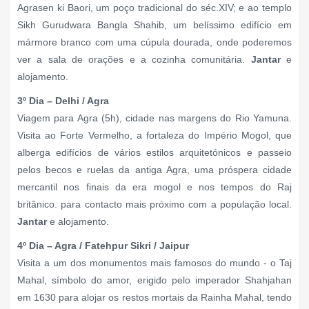
Agrasen ki Baori, um poço tradicional do séc.XIV; e ao templo
Sikh Gurudwara Bangla Shahib, um belíssimo edifício em
mármore branco com uma cúpula dourada, onde poderemos
ver a sala de orações e a cozinha comunitária.
Jantar
e
alojamento.
3º Dia – Delhi / Agra
Viagem para Agra (5h), cidade nas margens do Rio Yamuna.
Visita ao Forte Vermelho, a fortaleza do Império Mogol, que
alberga edifícios de vários estilos arquitetónicos e passeio
pelos becos e ruelas da antiga Agra, uma próspera cidade
mercantil nos finais da era mogol e nos tempos do Raj
britânico. para contacto mais próximo com a população local.
Jantar
e alojamento.
4º Dia – Agra / Fatehpur Sikri / Jaipur
Visita a um dos monumentos mais famosos do mundo - o Taj
Mahal, símbolo do amor, erigido pelo imperador Shahjahan
em 1630 para alojar os restos mortais da Rainha Mahal, tendo