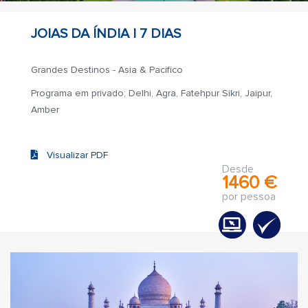
JOIAS DA ÍNDIA |
7 DIAS
Grandes Destinos - Asia & Pacifico
Programa em privado; Delhi, Agra, Fatehpur Sikri, Jaipur,
Amber
Visualizar PDF
Desde
1460 €
por pessoa