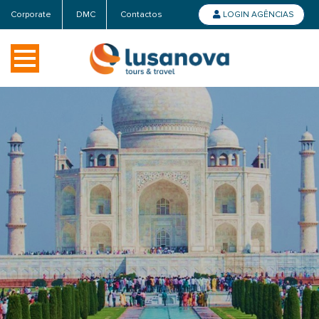
Corporate
DMC
Contactos
LOGIN AGÊNCIAS