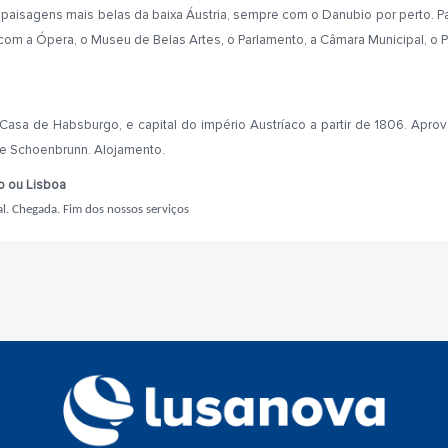
 paisagens mais belas da baixa Áustria, sempre com o Danubio por perto. 
om a Ópera, o Museu de Belas Artes, o Parlamento, a Câmara Municipal, o Pa
da Casa de Habsburgo, e capital do império Austríaco
a partir de 1806. Aprov
de Schoenbrunn. Alojamento.
to ou Lisboa
l. Chegada. Fim dos nossos serviços