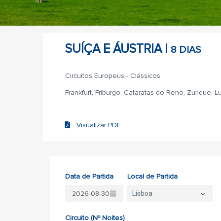
SUÍÇA E ÁUSTRIA |
8 DIAS
Circuitos Europeus - Clássicos
Frankfurt, Friburgo, Cataratas do Reno, Zurique, L
Visualizar PDF
Data de Partida
Local de Partida
Lisboa
Circuito (Nº Noites)