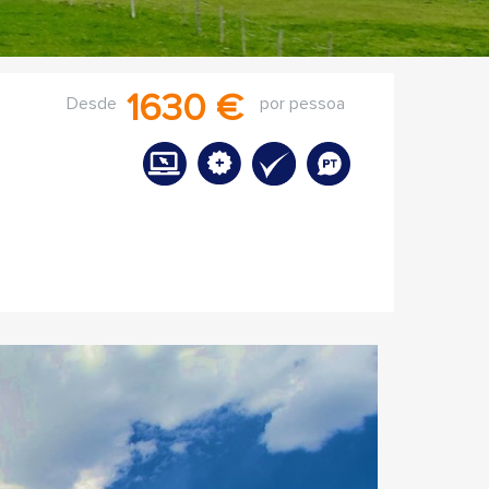
1630 €
Desde
por pessoa