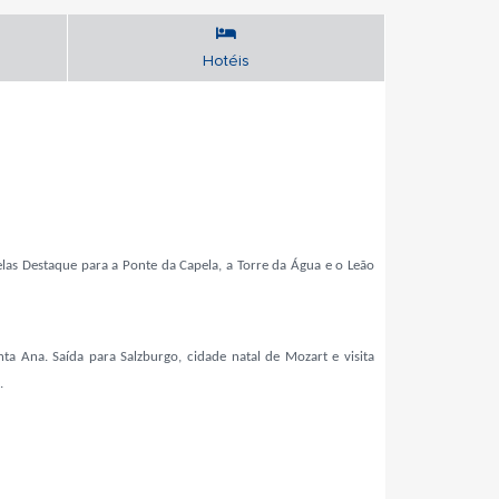
Hotéis
elas
Destaque para a Ponte da Capela, a Torre da Água e o Leão
ta Ana. Saída para Salzburgo, cidade natal de Mozart e visita
.