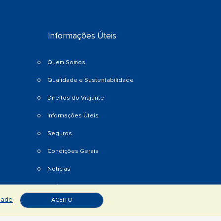
Informações Úteis
Quem Somos
Qualidade e Sustentabilidade
Direitos do Viajante
Informações Úteis
Seguros
Condições Gerais
Notícias
S
Política de Privacidade
idade
ACEITO
Livro de Reclamações Eletrónico