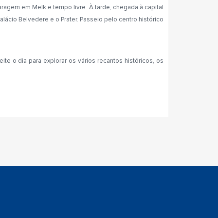
Paragem em Melk e tempo livre. À tarde, chegada
à capital
lácio Belvedere e o Prater. Passeio pelo centro histórico
eite o dia para explorar os vários recantos históricos, os