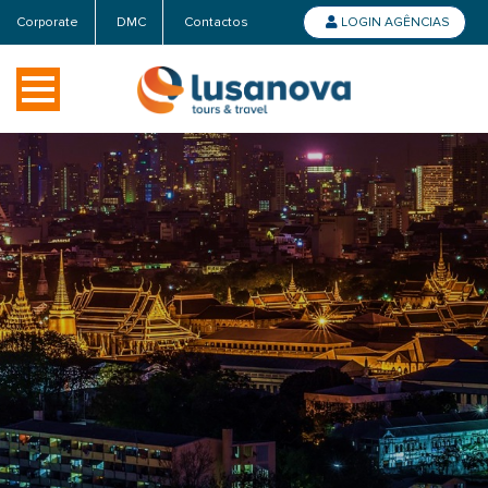
Corporate
DMC
Contactos
LOGIN AGÊNCIAS