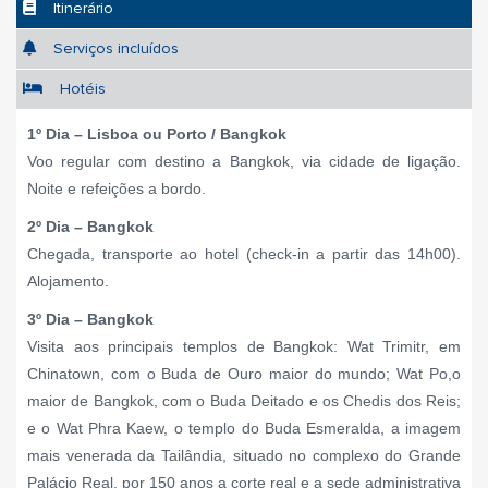
Itinerário
Serviços incluídos
Hotéis
1º Dia – Lisboa ou Porto / Bangkok
Voo regular com destino a Bangkok, via cidade de ligação.
Noite e refeições a bordo.
2º Dia – Bangkok
Chegada, transporte ao hotel (check-in a partir das 14h00).
Alojamento.
3º Dia – Bangkok
Visita aos principais templos de Bangkok: Wat Trimitr, em
Chinatown, com o Buda de Ouro maior do mundo; Wat Po,o
maior de Bangkok, com o Buda Deitado e os Chedis dos Reis;
e o Wat Phra Kaew, o templo do Buda Esmeralda, a imagem
mais venerada da Tailândia, situado no complexo do Grande
Palácio Real, por 150 anos a corte real e a sede administrativa