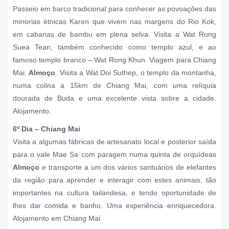
Passeio em barco tradicional para conhecer as povoações das
minorias étnicas Karen que vivem nas margens do Rio Kok,
em cabanas de bambu em plena selva. Visita a Wat Rong
Suea Tean, também conhecido como templo azul, e ao
famoso templo branco – Wat Rong Khun. Viagem para Chiang
Mai.
Almoço
. Visita a Wat
Doi Suthep, o templo da montanha,
numa colina a 15km de Chiang Mai, com uma relíquia
dourada de Buda e uma excelente vista sobre a cidade.
Alojamento.
6º Dia – Chiang Mai
Visita a algumas fábricas de artesanato local e posterior saída
para o vale Mae Sa com paragem numa quinta de orquídeas
Almoço
e transporte a um dos vários santuários de elefantes
da região para aprender e interagir com estes animais, tão
importantes na cultura tailandesa, e tendo oportunidade de
lhes dar comida e banho. Uma experiência enriquecedora.
Alojamento em Chiang Mai.