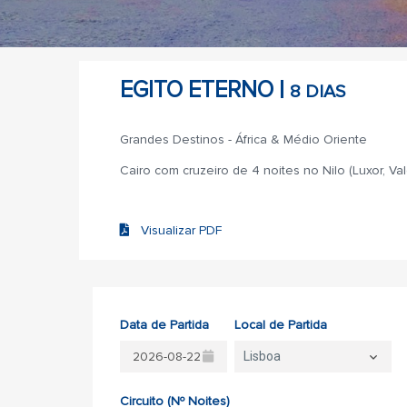
EGITO ETERNO |
8 DIAS
Grandes Destinos - África & Médio Oriente
Cairo com cruzeiro de 4 noites no Nilo (Luxor, V
Visualizar PDF
Data de Partida
Local de Partida
Lisboa
Circuito (Nº Noites)