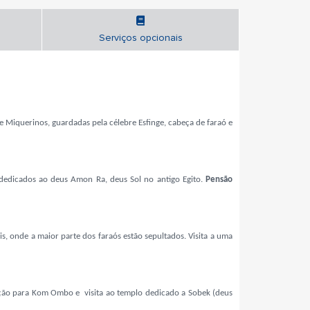
Serviços opcionais
e Miquerinos, guardadas pela célebre Esfinge, cabeça de faraó e
dedicados ao deus Amon Ra, deus Sol no antigo Egito.
Pensão
s, onde a maior parte dos faraós estão sepultados. Visita a uma
ação para Kom Ombo e visita ao templo dedicado a Sobek (deus