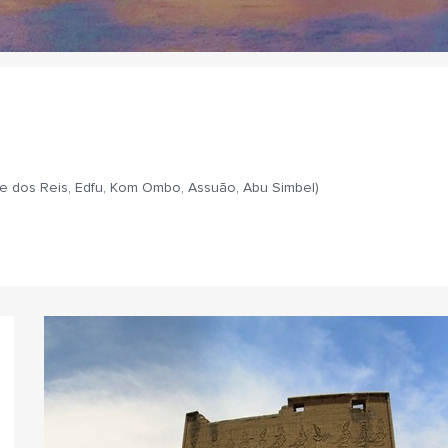
ale dos Reis, Edfu, Kom Ombo, Assuão, Abu Simbel)