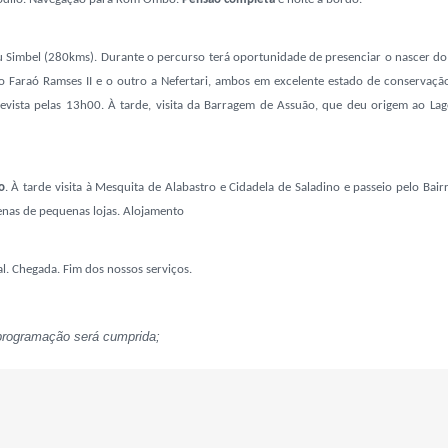
u Simbel (280kms). Durante o percurso terá oportunidade de presenciar o nascer do
Faraó Ramses II e o outro a Nefertari, ambos em excelente estado de conservação 
revista pelas 13h00.
À tarde,
visita da Barragem de Assuão, que deu origem ao Lago
o
. À tarde visita à Mesquita de Alabastro e Cidadela de Saladino e passeio pelo Bai
enas de pequenas lojas. Alojamento
. Chegada. Fim dos nossos serviços.
 programação será cumprida;