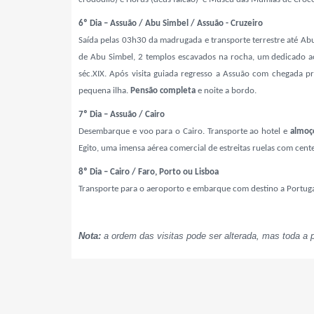
6º Dia – Assuão / Abu Simbel / Assuão - Cruzeiro
Saída pelas 03h30 da madrugada e transporte terrestre até Ab
de Abu Simbel, 2 templos escavados na rocha, um dedicado ao 
séc.XIX. Após visita guiada regresso a Assuão com chegada p
pequena ilha
.
Pensão completa
e noite a bordo.
7º Dia – Assuão / Cairo
Desembarque e voo para o Cairo. Transporte ao hotel e
almoç
Egito, uma imensa aérea comercial de estreitas ruelas com cent
8º Dia – Cairo / Faro, Porto ou Lisboa
Transporte para o aeroporto e embarque com destino a Portugal
Nota:
a ordem das visitas pode ser alterada, mas toda a