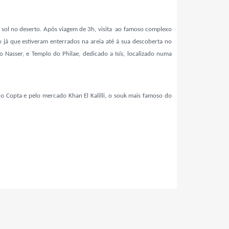
 sol no deserto. Após viagem de 3h, visita ao famoso complexo
já que estiveram enterrados na areia até à sua descoberta no
 Nasser, e Templo do Philae, dedicado a Isís, localizado numa
rro Copta e pelo mercado Khan El Kalilli, o souk mais famoso do