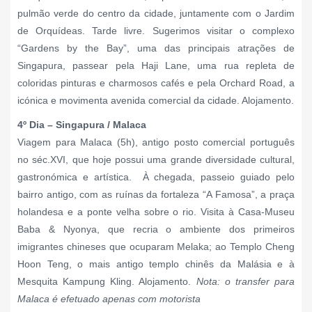
pulmão verde do centro da cidade, juntamente com o Jardim
de Orquídeas. Tarde livre. Sugerimos visitar o complexo
“Gardens by the Bay”, uma das principais atrações de
Singapura, passear pela Haji Lane, uma rua repleta de
coloridas pinturas e charmosos cafés e pela Orchard Road, a
icónica e movimenta avenida comercial da cidade. Alojamento.
4º Dia – Singapura / Malaca
Viagem para Malaca (5h), antigo posto comercial português
no séc.XVI, que hoje possui uma grande diversidade cultural,
gastronómica e artística. À chegada, passeio guiado pelo
bairro antigo, com as ruínas da fortaleza “A Famosa”, a praça
holandesa e a ponte velha sobre o rio. Visita à Casa-Museu
Baba & Nyonya, que recria o ambiente dos primeiros
imigrantes chineses que ocuparam Melaka; ao Templo Cheng
Hoon Teng, o mais antigo templo chinês da Malásia e à
Mesquita Kampung Kling. Alojamento.
Nota: o transfer para
Malaca é efetuado apenas com motorista