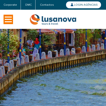
Corporate
DMC
Contactos
LOGIN AGÊNCIAS