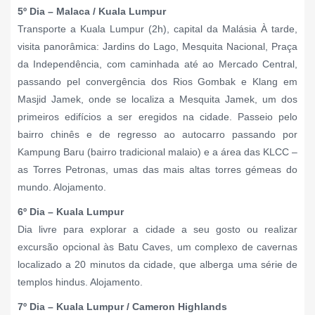
5º Dia – Malaca / Kuala Lumpur
Transporte a Kuala Lumpur (2h), capital da Malásia À tarde,
visita panorâmica: Jardins do Lago, Mesquita Nacional, Praça
da Independência, com caminhada até ao Mercado Central,
passando pel convergência dos Rios Gombak e Klang em
Masjid Jamek, onde se localiza a Mesquita Jamek, um dos
primeiros edifícios a ser eregidos na cidade. Passeio pelo
bairro chinês e de regresso ao autocarro passando por
Kampung Baru (bairro tradicional malaio) e a área das KLCC –
as Torres Petronas, umas das mais altas torres gémeas do
mundo. Alojamento.
6º Dia – Kuala Lumpur
Dia livre para explorar a cidade a seu gosto ou realizar
excursão opcional às Batu Caves, um complexo de cavernas
localizado a 20 minutos da cidade, que alberga uma série de
templos hindus. Alojamento.
7º Dia – Kuala Lumpur / Cameron Highlands