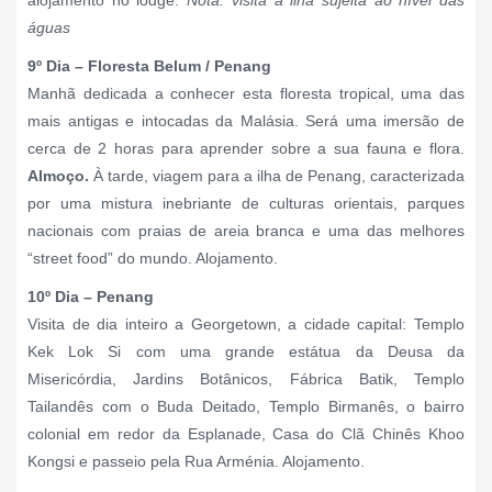
águas
9º Dia – Floresta Belum / Penang
Manhã dedicada a conhecer esta floresta tropical, uma das
mais antigas e intocadas da Malásia. Será uma imersão de
cerca de 2 horas para aprender sobre a sua fauna e flora.
Almoço.
À tarde, viagem para a ilha de Penang, caracterizada
por uma mistura inebriante de culturas orientais, parques
nacionais com praias de areia branca e uma das melhores
“street food” do mundo. Alojamento.
10º Dia – Penang
Visita de dia inteiro a Georgetown, a cidade capital: Templo
Kek Lok Si com uma grande estátua da Deusa da
Misericórdia, Jardins Botânicos, Fábrica Batik, Templo
Tailandês com o Buda Deitado, Templo Birmanês, o bairro
colonial em redor da Esplanade, Casa do Clã Chinês Khoo
Kongsi e passeio pela Rua Arménia. Alojamento.