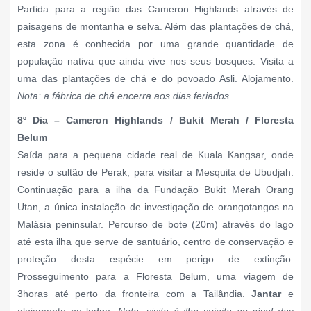
Partida para a região das Cameron Highlands através de
paisagens de montanha e selva. Além das plantações de chá,
esta zona é conhecida por uma grande quantidade de
população nativa que ainda vive nos seus bosques. Visita a
uma das plantações de chá e do povoado Asli. Alojamento.
Nota: a fábrica de chá encerra aos dias feriados
8º Dia – Cameron Highlands / Bukit Merah / Floresta
Belum
Saída para a pequena cidade real de Kuala Kangsar, onde
reside o sultão de Perak, para visitar a Mesquita de Ubudjah.
Continuação para a ilha da Fundação Bukit Merah Orang
Utan, a única instalação de investigação de orangotangos na
Malásia peninsular. Percurso de bote (20m) através do lago
até esta ilha que serve de santuário, centro de conservação e
proteção desta espécie em perigo de extinção.
Prosseguimento para a Floresta Belum, uma viagem de
3horas até perto da fronteira com a Tailândia.
Jantar
e
alojamento no lodge.
Nota: visita à ilha sujeita ao nível das