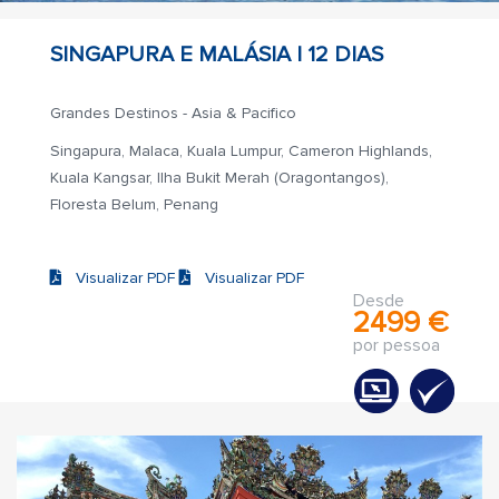
SINGAPURA E MALÁSIA |
12 DIAS
Grandes Destinos - Asia & Pacifico
Singapura, Malaca, Kuala Lumpur, Cameron Highlands,
Kuala Kangsar, Ilha Bukit Merah (Oragontangos),
Floresta Belum, Penang
Visualizar PDF
Visualizar PDF
Desde
2499 €
por pessoa