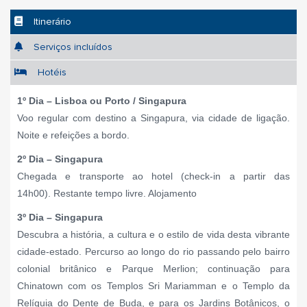
Itinerário
Serviços incluídos
Hotéis
1º Dia – Lisboa ou Porto / Singapura
Voo regular com destino a Singapura, via cidade de ligação.
Noite e refeições a bordo.
2º Dia – Singapura
Chegada e transporte ao hotel (check-in a partir das
14h00). Restante tempo livre. Alojamento
3º Dia – Singapura
Descubra a história, a cultura e o estilo de vida desta vibrante
cidade-estado. Percurso ao longo do rio passando pelo bairro
colonial britânico e Parque Merlion; continuação para
Chinatown com os Templos Sri Mariamman e o Templo da
Relíquia do Dente de Buda, e para os Jardins Botânicos, o