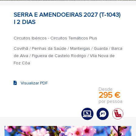
SERRA E AMENDOEIRAS 2027 (T-1043)
|
2 DIAS
Circuitos Ibéricos - Circuitos Temáticos Plus
Covilhã / Penhas da Saúde / Manteigas / Guarda / Barca
de Alva / Figueira de Castelo Rodrigo / Vila Nova de
Foz Côa
Visualizar PDF
Desde
295 €
por pessoa