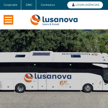
Corporate
DMC
Contactos
LOGIN AGÊNCIAS