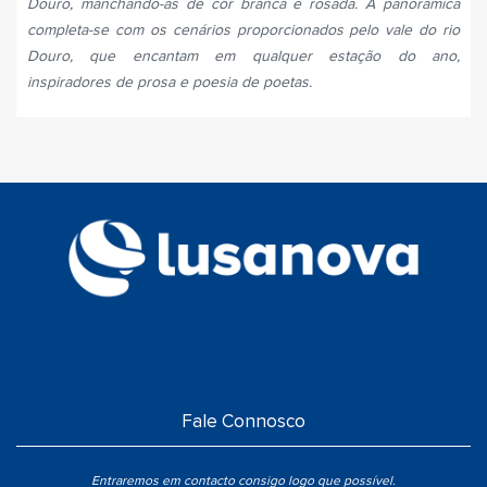
Douro, manchando-as de cor branca e rosada. A panorâmica
completa-se com os cenários proporcionados pelo vale do rio
Douro, que encantam em qualquer estação do ano,
inspiradores de prosa e poesia de poetas.
Fale Connosco
Entraremos em contacto consigo logo que possível.