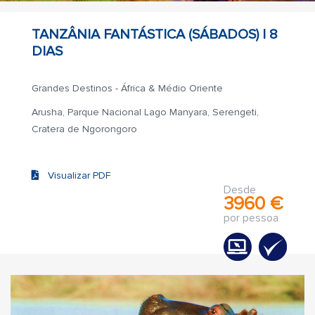
TANZÂNIA FANTÁSTICA (SÁBADOS) |
8
DIAS
Grandes Destinos - África & Médio Oriente
Arusha, Parque Nacional Lago Manyara, Serengeti,
Cratera de Ngorongoro
Visualizar PDF
Desde
3960 €
por pessoa