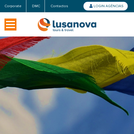
Corporate
DMC
Contactos
LOGIN AGÊNCIAS