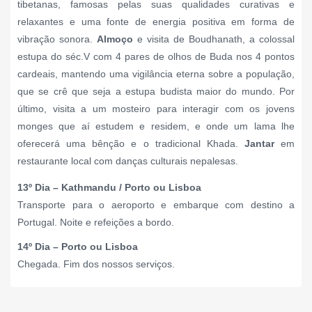
tibetanas, famosas pelas suas qualidades curativas e
relaxantes e uma fonte de energia positiva em forma de
vibração sonora.
Almoço
e visita de Boudhanath, a colossal
estupa do séc.V com 4 pares de olhos de Buda nos 4 pontos
cardeais, mantendo uma vigilância eterna sobre a população,
que se crê que seja a estupa budista maior do mundo. Por
último, visita a um mosteiro para interagir com os jovens
monges que aí estudem e residem, e onde um lama lhe
oferecerá uma bênção e o tradicional Khada.
Jantar
em
restaurante local com danças culturais nepalesas.
13º Dia – Kathmandu / Porto ou Lisboa
Transporte para o aeroporto e embarque com destino a
Portugal. Noite e refeições a bordo.
14º Dia – Porto ou Lisboa
Chegada. Fim dos nossos serviços.