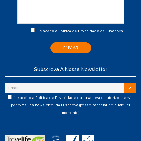
Li e aceito a
Política de Privacidade
da Lusanova
ENVIAR
Subscreva A Nossa Newsletter
✔
Li e aceito a
Política de Privacidade
da Lusanova e autorizo o envio
por e-mail da newsletter da Lusanova (posso cancelar em qualquer
momento)