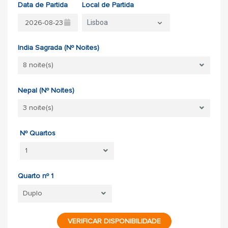
Data de Partida
Local de Partida
Lisboa
India Sagrada (Nº Noites)
Nepal (Nº Noites)
Nº Quartos
Quarto nº 1
VERIFICAR DISPONIBILIDADE