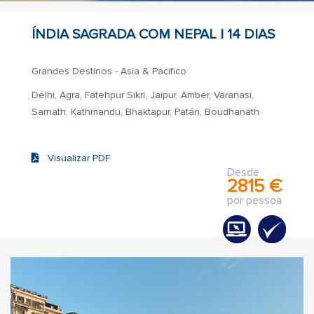
ÍNDIA SAGRADA COM NEPAL |
14 DIAS
Grandes Destinos - Asia & Pacifico
Delhi, Agra, Fatehpur Sikri, Jaipur, Amber, Varanasi,
Sarnath, Kathmandu, Bhaktapur, Patán, Boudhanath
Visualizar PDF
Desde
2815 €
por pessoa