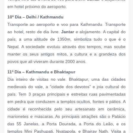
em hotel próximo do aeroporto.
10º Dia – Delhi / Kathmandu
Transporte ao aeroporto e voo para Kathmandu. Transporte
ao hotel, resto de dia livre.
Jantar
e alojamento. A capital do
país, a uma altitude de 1350m, simboliza tudo o que é o
Nepal. A sociedade evoluiu através dos tempos, mas soube
manter os seus antigos mitos, a cultura e a grandeza dos
povos que ali viveram durante 2000 anos.
11º Dia – Kathmandu e Bhaktapur
Dia inteiro de visitas no vale. Bhaktapur, uma das cidades
medievais do vale, a “cidade dos devotos” e joia cultural do
país. Tem 3 praças principais e estreitas ruas pavimentadas
em pedra que conduzem a templos ocultos, fontes e pátios. A
cidade é reconhecida pelo seu artesanato em cerâmica,
marionetes e máscaras. As principais atrações são o Palácio
das 55 Janelas, a Porta Dourada, a Porta do Leão, e os
templos Mini Pashupati, Nyatapola, e Bhairav Nath. Visita a