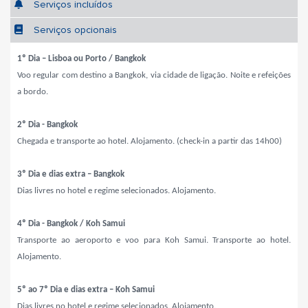
Serviços incluídos
Serviços opcionais
1º Dia – Lisboa ou Porto / Bangkok
Voo regular com destino a Bangkok, via cidade de ligação. Noite e refeições
a bordo.
2º Dia - Bangkok
Chegada e t
ransporte ao hotel. Alojamento. (check-in a partir das 14h00)
3º Dia e dias extra – Bangkok
Dias livres no hotel e regime selecionados. Alojamento.
4º Dia - Bangkok / Koh Samui
Transporte ao aeroporto e voo para Koh Samui. T
ransporte ao hotel.
Alojamento.
5º ao 7º Dia e dias extra – Koh Samui
Dias livres no hotel e regime selecionados. Alojamento.