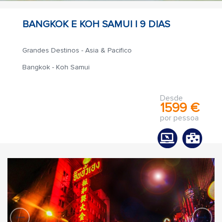
BANGKOK E KOH SAMUI |
9 DIAS
Grandes Destinos - Asia & Pacifico
Bangkok - Koh Samui
Desde
1599 €
por pessoa