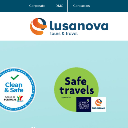
Corporate
DMC
Contactos