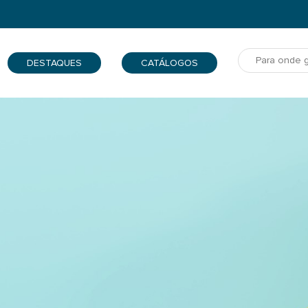
DESTAQUES
CATÁLOGOS