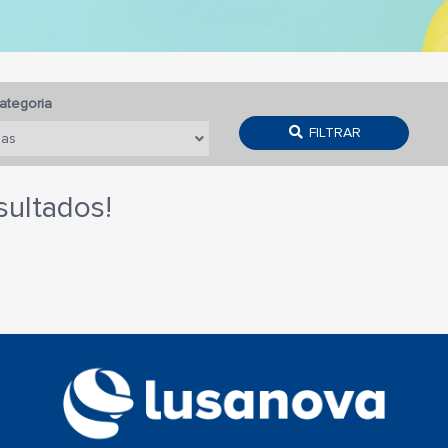
ategoria
FILTRAR
sultados!