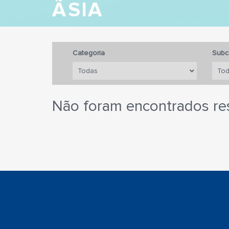
ÃSIA
Categoria
Subc
Não foram encontrados re