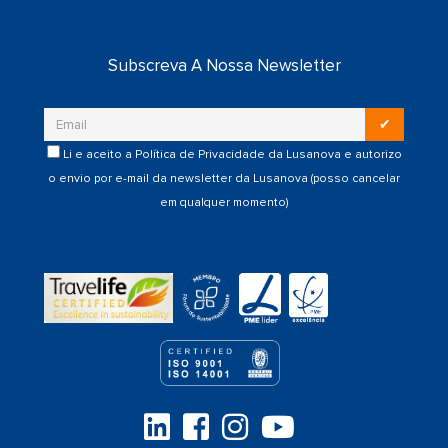
Subscreva A Nossa Newsletter
✔
Li e aceito a
Política de Privacidade
da Lusanova e autorizo
o envio por e-mail da newsletter da Lusanova (posso cancelar
em qualquer momento)
a