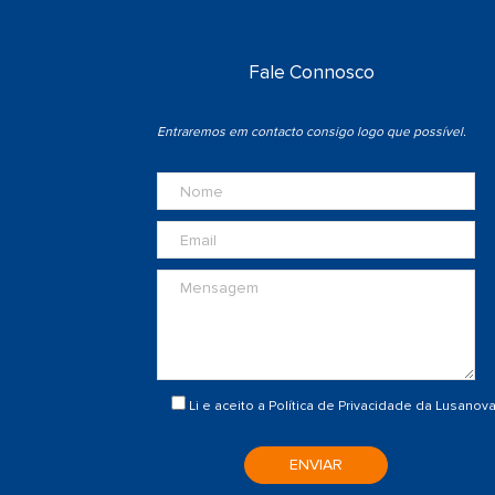
Fale Connosco
Entraremos em contacto consigo logo que possível.
Li e aceito a
Política de Privacidade
da Lusanov
ENVIAR