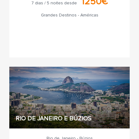
1250€
7 dias / 5 noites desde
Grandes Destinos - Américas
RIO DE JANEIRO E BÚZIOS
Rio de Janeiro - Búzios