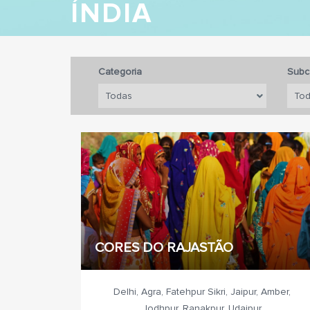
ÍNDIA
Categoria
Subc
CORES DO RAJASTÃO
Delhi, Agra, Fatehpur Sikri, Jaipur, Amber,
Jodhpur, Ranakpur, Udaipur