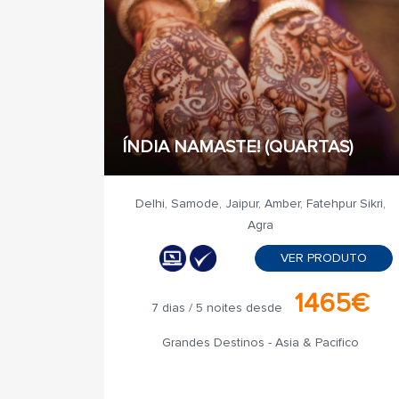
ÍNDIA NAMASTE! (QUARTAS)
Delhi, Samode, Jaipur, Amber, Fatehpur Sikri,
Agra
VER PRODUTO
1465€
7 dias / 5 noites desde
Grandes Destinos - Asia & Pacifico