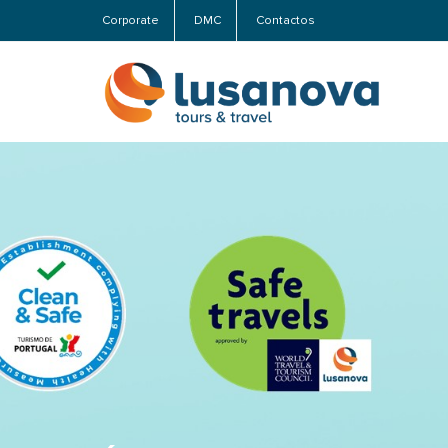
Corporate
DMC
Contactos