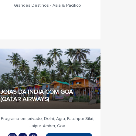
Grandes Destinos - Asia & Pacifico
JOIAS DA INDIA COM GOA
(QATAR AIRWAYS)
Programa em privado; Delhi, Agra, Fatehpur Sikri,
Jaipur, Amber, Goa