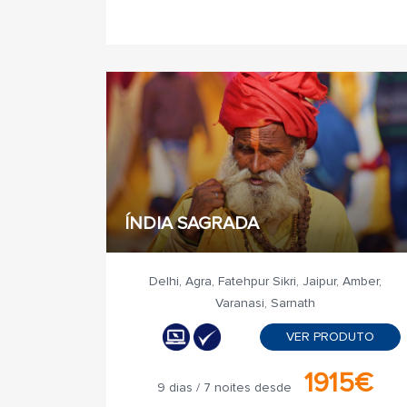
ÍNDIA SAGRADA
Delhi, Agra, Fatehpur Sikri, Jaipur, Amber,
Varanasi, Sarnath
VER PRODUTO
1915€
9 dias / 7 noites desde