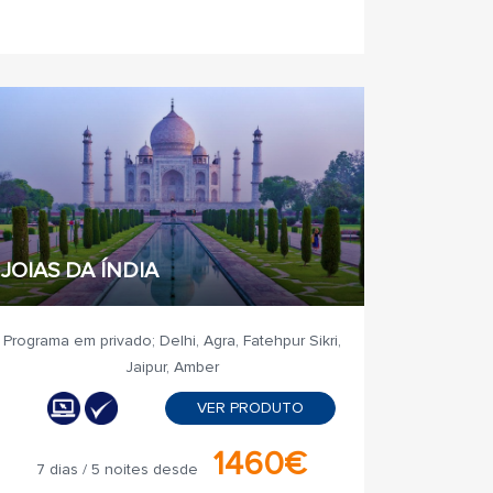
JOIAS DA ÍNDIA
Programa em privado; Delhi, Agra, Fatehpur Sikri,
Jaipur, Amber
VER PRODUTO
1460€
7 dias / 5 noites desde