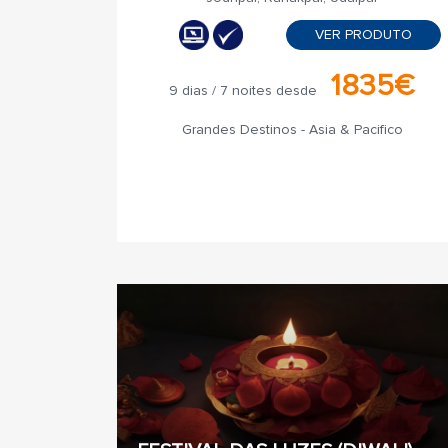
VER PRODUTO
1835€
9 dias / 7 noites desde
Grandes Destinos - Asia & Pacifico