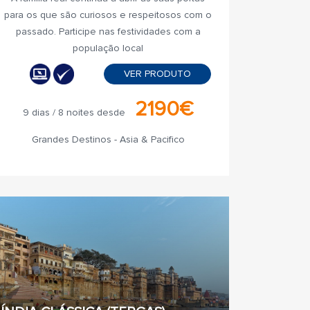
para os que são curiosos e respeitosos com o
passado. Participe nas festividades com a
população local
VER PRODUTO
2190€
9 dias / 8 noites desde
Grandes Destinos - Asia & Pacifico