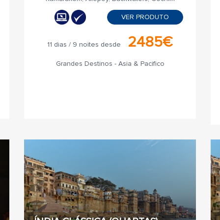
VER PRODUTO
2485€
11 dias / 9 noites desde
Grandes Destinos - Asia & Pacifico