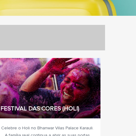
FESTIVAL DAS CORES (HOLI)
Celebre o Holi no Bhanwar Vilas Palace Karauli.
A família real continua a abrir as suas portas