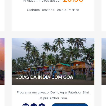
14 dias / 11 noites desde
Grandes Destinos - Asia & Pacifico
JOIAS DA ÍNDIA COM GOA
Programa em privado; Delhi, Agra, Fatehpur Sikri,
Jaipur, Amber, Goa