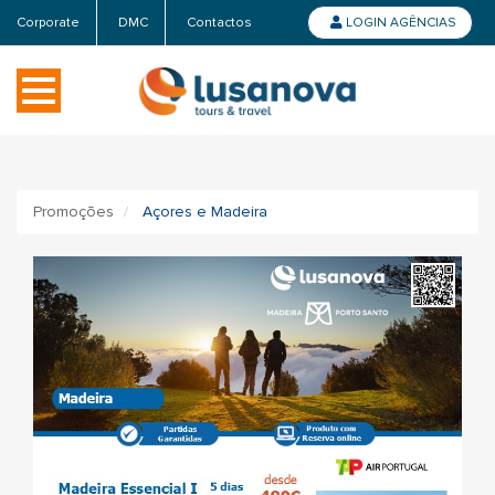
Corporate
DMC
Contactos
LOGIN AGÊNCIAS
Promoções
Açores e Madeira