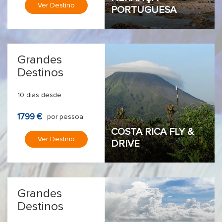
Ver Destino
PORTUGUESA
Grandes
Destinos
10 dias desde
1799 €
por pessoa
COSTA RICA FLY &
Ver Destino
DRIVE
Grandes
Destinos