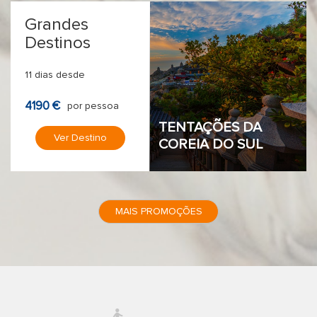
Grandes
Destinos
11 dias desde
4190 €
por pessoa
TENTAÇÕES DA
Ver Destino
COREIA DO SUL
MAIS PROMOÇÕES