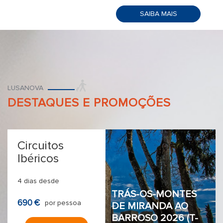
SAIBA MAIS
LUSANOVA
DESTAQUES E PROMOÇÕES
Circuitos
Ibéricos
4 dias desde
TRÁS-OS-MONTES
690 €
por pessoa
DE MIRANDA AO
BARROSO 2026 (T-