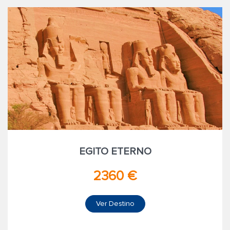
EGITO ETERNO
2360 €
Ver Destino