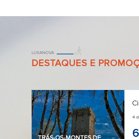
LUSANOVA
DESTAQUES E PROMO
Ci
4 d
6
TRÁS-OS-MONTES DE