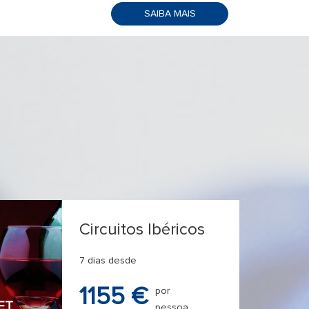
SAIBA MAIS
Circuitos Ibéricos
7 dias desde
1155 €
por
ET
pessoa