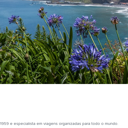
1959 e especialista em viagens organizadas para todo o mundo.