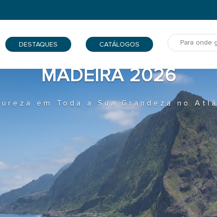
DESTAQUES
CATÁLOGOS
GRANDES DESTINOS 202
iências Exclusivas, Memórias Inesquec