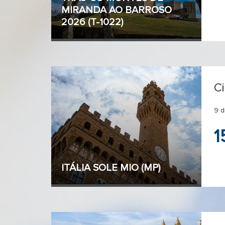
MIRANDA AO BARROSO
2026 (T-1022)
C
9 d
1
ITÁLIA SOLE MIO (MP)