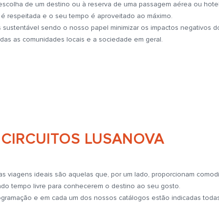
escolha de um destino ou à reserva de uma passagem aérea ou hotel
 é respeitada e o seu tempo é aproveitado ao máximo.
 sustentável sendo o nosso papel minimizar os impactos negativos d
odas as comunidades locais e a sociedade em geral.
CIRCUITOS LUSANOVA
s viagens ideais são aquelas que, por um lado, proporcionam comod
uindo tempo livre para conhecerem o destino ao seu gosto.
programação e em cada um dos nossos catálogos estão indicadas tod