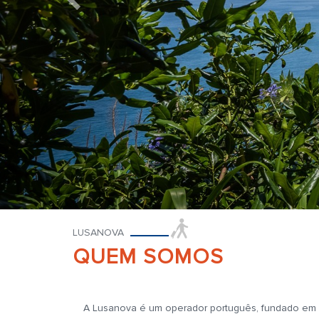
LUSANOVA
QUEM SOMOS
A Lusanova é um operador português, fundado em 