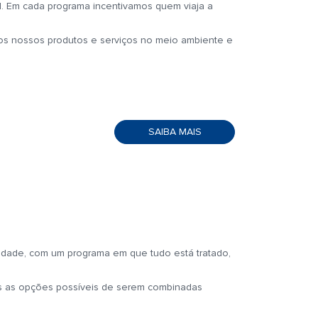
. Em cada programa incentivamos quem viaja a
os nossos produtos e serviços no meio ambiente e
SAIBA MAIS
idade, com um programa em que tudo está tratado,
as as opções possíveis de serem combinadas